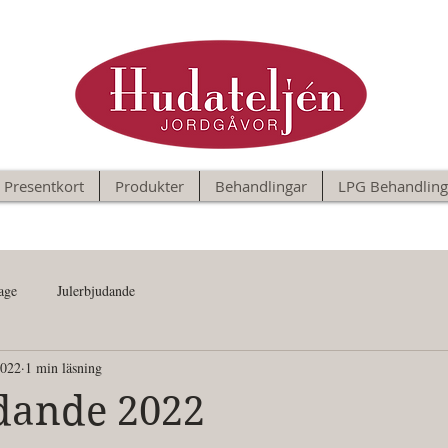
Presentkort
Produkter
Behandlingar
LPG Behandling
age
Julerbjudande
2022
1 min läsning
dande 2022