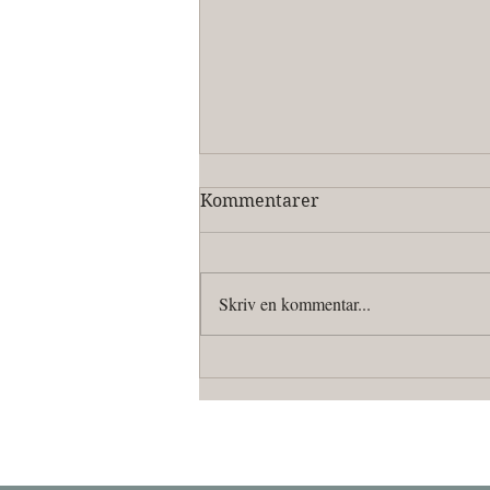
Kommentarer
Skriv en kommentar...
Julerbjudande 2025