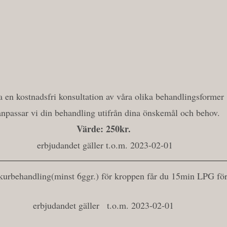
 en kostnadsfri konsultation av våra olika behandlingsformer
anpassar vi din behandling utifrån dina önskemål och behov.
Värde: 250kr.
 erbjudandet gäller t.o.m. 2023-02-01
rbehandling(minst 6ggr.) för kroppen får du 15min LPG för 
erbjudandet gäller   t.o.m. 2023-02-01