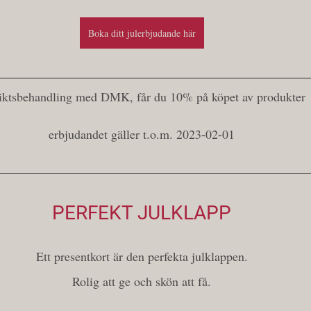
Boka ditt julerbjudande här
iktsbehandling med DMK, får du 10% på köpet av produkter
erbjudandet gäller t.o.m. 2023-02-01
PERFEKT JULKLAPP
Ett presentkort är den perfekta julklappen.
Rolig att ge och skön att få.