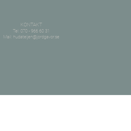
KONTAKT
Tel: 070 - 966 60 31
Mail:
hudateljen@jordgavor.se