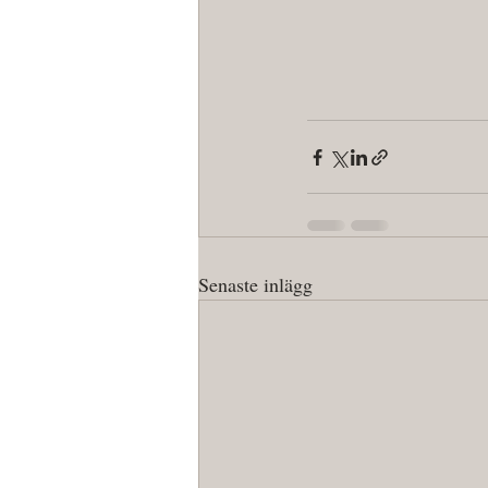
Senaste inlägg