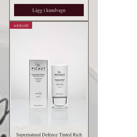
Lägg i kundvagn
solskydd
Supernatural Defence Tinted Rich