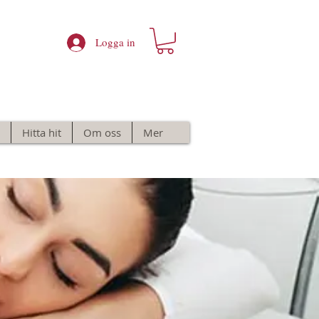
Logga in
Hitta hit
Om oss
Mer