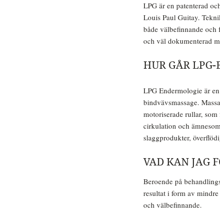
LPG är en patenterad och
Louis Paul Guitay. Tekni
både välbefinnande och f
och väl dokumenterad me
HUR GÅR LPG-
LPG Endermologie är en
bindvävsmassage. Massa
motoriserade rullar, som 
cirkulation och ämnesom
slaggprodukter, överflödi
VAD KAN JAG 
Beroende på behandlingsf
resultat i form av mindre
och välbefinnande.