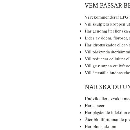
VEM PASSAR B
Vi rekommenderar LPG f
Vill skulptera kroppen ut
Har genomgått eller ska
Lider av ödem, fibroser, 
Har idrottsskador eller v
Vill påskynda återhämtni
Vill reducera celluliter 
Vill ge rumpan ett lyft 
Vill återställa hudens elas
NÄR SKA DU U
Undvik eller avvakta me
Har cancer
Har pågående infektion e
Äter blodförtunnande pr
Har blodsjukdom