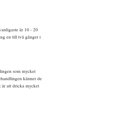
anligaste är 10 - 20
g en till två gånger i
dlingen som mycket
 behandlingen känner de
 är att dricka mycket