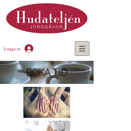
Logga in
BOKA TID