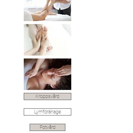
Kroppsvård
Lymfdränage
Fotvård